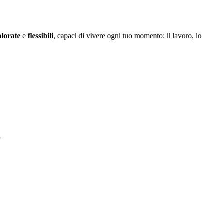
olorate
e
flessibili
, capaci di vivere ogni tuo momento: il lavoro, lo
?