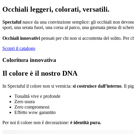
Occhiali leggeri, colorati, versatili.
Spectaful
nasce da una convinzione semplice: gli occhiali non devo
sport, una serata fuori, una corsa al parco, una giornata piena di scher
Occhiali innovativi
pensati per chi non si accontenta del solito. Per ch
Scopri il catalogo
Coloritura innovativa
Il colore è il nostro DNA
In Spectaful il colore non si vernicia:
si costruisce dall’interno
. Il p
Tonalità vive e profonde
Zero usura
Zero compromessi
Effetto wow garantito
Per noi il colore non è decorazione:
è identità pura.