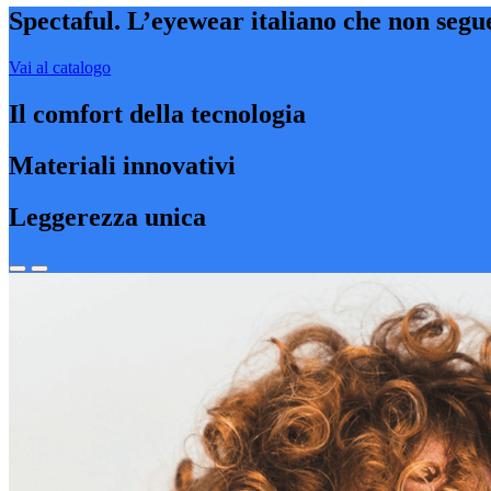
Spectaful. L’eyewear italiano che non segue
Vai al catalogo
Il comfort della tecnologia
Materiali innovativi
Leggerezza unica