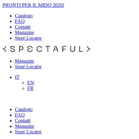
PRONTI PER IL MIDO 2026!
Catalogo
FAQ
Contatti
Magazine
Store Locator
Magazine
Store Locator
IT
EN
FR
Catalogo
FAQ
Contatti
Magazine
Store Locator