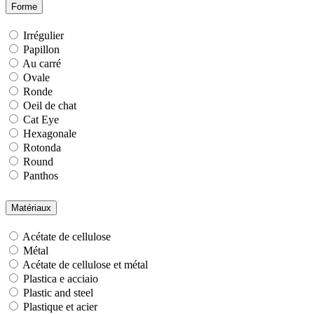
Forme
Irrégulier
Papillon
Au carré
Ovale
Ronde
Oeil de chat
Cat Eye
Hexagonale
Rotonda
Round
Panthos
Matériaux
Acétate de cellulose
Métal
Acétate de cellulose et métal
Plastica e acciaio
Plastic and steel
Plastique et acier