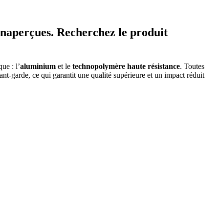
 inaperçues. Recherchez le produit
ue : l’
aluminium
et le
technopolymère haute résistance
. Toutes
t-garde, ce qui garantit une qualité supérieure et un impact réduit