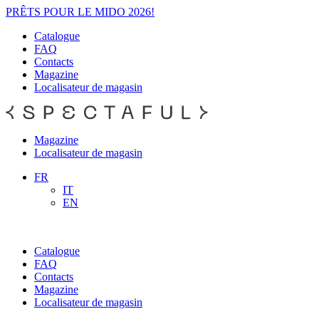
PRÊTS POUR LE MIDO 2026!
Catalogue
FAQ
Contacts
Magazine
Localisateur de magasin
Magazine
Localisateur de magasin
FR
IT
EN
Catalogue
FAQ
Contacts
Magazine
Localisateur de magasin