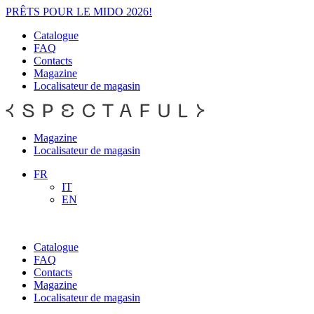
PRÊTS POUR LE MIDO 2026!
Catalogue
FAQ
Contacts
Magazine
Localisateur de magasin
Magazine
Localisateur de magasin
FR
IT
EN
Catalogue
FAQ
Contacts
Magazine
Localisateur de magasin