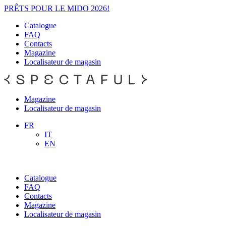
PRÊTS POUR LE MIDO 2026!
Catalogue
FAQ
Contacts
Magazine
Localisateur de magasin
Magazine
Localisateur de magasin
FR
IT
EN
Catalogue
FAQ
Contacts
Magazine
Localisateur de magasin