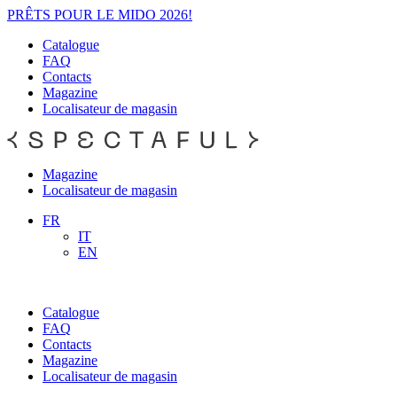
PRÊTS POUR LE MIDO 2026!
Catalogue
FAQ
Contacts
Magazine
Localisateur de magasin
Magazine
Localisateur de magasin
FR
IT
EN
Catalogue
FAQ
Contacts
Magazine
Localisateur de magasin