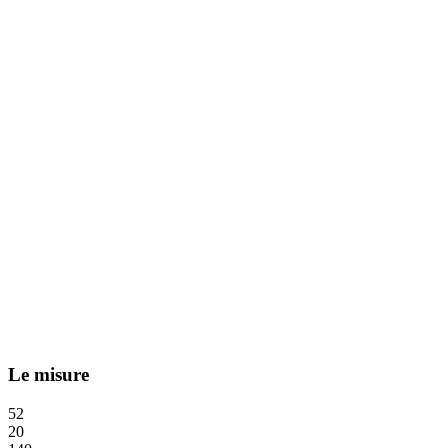
Le misure
52
20