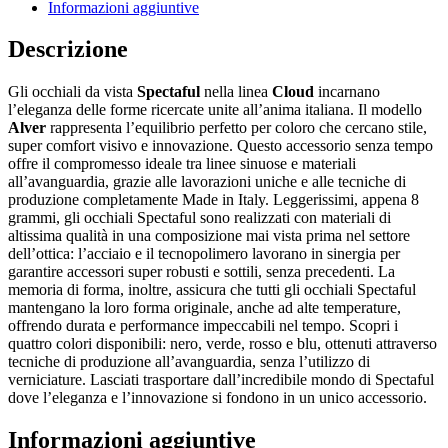
Informazioni aggiuntive
Descrizione
Gli occhiali da vista
Spectaful
nella linea
Cloud
incarnano
l’eleganza delle forme ricercate unite all’anima italiana. Il modello
Alver
rappresenta l’equilibrio perfetto per coloro che cercano stile,
super comfort visivo e innovazione. Questo accessorio senza tempo
offre il compromesso ideale tra linee sinuose e materiali
all’avanguardia, grazie alle lavorazioni uniche e alle tecniche di
produzione completamente Made in Italy. Leggerissimi, appena 8
grammi, gli occhiali Spectaful sono realizzati con materiali di
altissima qualità in una composizione mai vista prima nel settore
dell’ottica: l’acciaio e il tecnopolimero lavorano in sinergia per
garantire accessori super robusti e sottili, senza precedenti. La
memoria di forma, inoltre, assicura che tutti gli occhiali Spectaful
mantengano la loro forma originale, anche ad alte temperature,
offrendo durata e performance impeccabili nel tempo. Scopri i
quattro colori disponibili: nero, verde, rosso e blu, ottenuti attraverso
tecniche di produzione all’avanguardia, senza l’utilizzo di
verniciature. Lasciati trasportare dall’incredibile mondo di Spectaful
dove l’eleganza e l’innovazione si fondono in un unico accessorio.
Informazioni aggiuntive