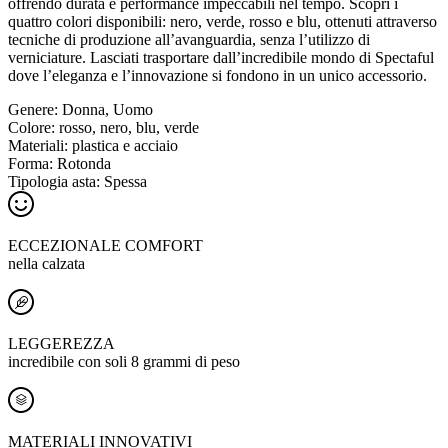
offrendo durata e performance impeccabili nel tempo. Scopri i
quattro colori disponibili: nero, verde, rosso e blu, ottenuti attraverso
tecniche di produzione all’avanguardia, senza l’utilizzo di
verniciature. Lasciati trasportare dall’incredibile mondo di Spectaful
dove l’eleganza e l’innovazione si fondono in un unico accessorio.
Genere:
Donna, Uomo
Colore:
rosso, nero, blu, verde
Materiali:
plastica e acciaio
Forma:
Rotonda
Tipologia asta:
Spessa
ECCEZIONALE COMFORT
nella calzata
LEGGEREZZA
incredibile con soli 8 grammi di peso
MATERIALI INNOVATIVI