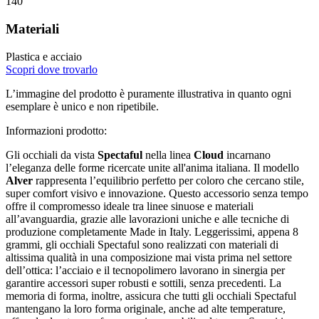
140
Materiali
Plastica e acciaio
Scopri dove trovarlo
L’immagine del prodotto è puramente illustrativa in quanto ogni
esemplare è unico e non ripetibile.
Informazioni prodotto:
Gli occhiali da vista
Spectaful
nella linea
Cloud
incarnano
l’eleganza delle forme ricercate unite all'anima italiana. Il modello
Alver
rappresenta l’equilibrio perfetto per coloro che cercano stile,
super comfort visivo e innovazione. Questo accessorio senza tempo
offre il compromesso ideale tra linee sinuose e materiali
all’avanguardia, grazie alle lavorazioni uniche e alle tecniche di
produzione completamente Made in Italy. Leggerissimi, appena 8
grammi, gli occhiali Spectaful sono realizzati con materiali di
altissima qualità in una composizione mai vista prima nel settore
dell’ottica: l’acciaio e il tecnopolimero lavorano in sinergia per
garantire accessori super robusti e sottili, senza precedenti. La
memoria di forma, inoltre, assicura che tutti gli occhiali Spectaful
mantengano la loro forma originale, anche ad alte temperature,