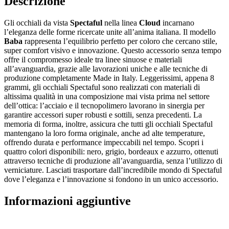
Descrizione
Gli occhiali da vista
Spectaful
nella linea
Cloud
incarnano
l’eleganza delle forme ricercate unite all’anima italiana. Il modello
Baba
rappresenta l’equilibrio perfetto per coloro che cercano stile,
super comfort visivo e innovazione. Questo accessorio senza tempo
offre il compromesso ideale tra linee sinuose e materiali
all’avanguardia, grazie alle lavorazioni uniche e alle tecniche di
produzione completamente Made in Italy. Leggerissimi, appena 8
grammi, gli occhiali Spectaful sono realizzati con materiali di
altissima qualità in una composizione mai vista prima nel settore
dell’ottica: l’acciaio e il tecnopolimero lavorano in sinergia per
garantire accessori super robusti e sottili, senza precedenti. La
memoria di forma, inoltre, assicura che tutti gli occhiali Spectaful
mantengano la loro forma originale, anche ad alte temperature,
offrendo durata e performance impeccabili nel tempo. Scopri i
quattro colori disponibili: nero, grigio, bordeaux e azzurro, ottenuti
attraverso tecniche di produzione all’avanguardia, senza l’utilizzo di
verniciature. Lasciati trasportare dall’incredibile mondo di Spectaful
dove l’eleganza e l’innovazione si fondono in un unico accessorio.
Informazioni aggiuntive