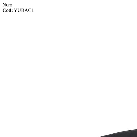
Nero
Cod:
YUBAC1