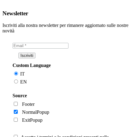
Newsletter
Iscriviti alla nostra newsletter per rimanere aggiornato sulle nostre
novità
Custom Language
IT
EN
Source
Footer
NormalPopup
ExitPopup