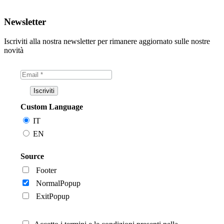
Newsletter
Iscriviti alla nostra newsletter per rimanere aggiornato sulle nostre
novità
Custom Language
IT
EN
Source
Footer
NormalPopup
ExitPopup