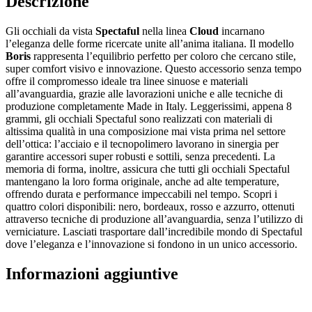
Descrizione
Gli occhiali da vista
Spectaful
nella linea
Cloud
incarnano
l’eleganza delle forme ricercate unite all’anima italiana. Il modello
Boris
rappresenta l’equilibrio perfetto per coloro che cercano stile,
super comfort visivo e innovazione. Questo accessorio senza tempo
offre il compromesso ideale tra linee sinuose e materiali
all’avanguardia, grazie alle lavorazioni uniche e alle tecniche di
produzione completamente Made in Italy. Leggerissimi, appena 8
grammi, gli occhiali Spectaful sono realizzati con materiali di
altissima qualità in una composizione mai vista prima nel settore
dell’ottica: l’acciaio e il tecnopolimero lavorano in sinergia per
garantire accessori super robusti e sottili, senza precedenti. La
memoria di forma, inoltre, assicura che tutti gli occhiali Spectaful
mantengano la loro forma originale, anche ad alte temperature,
offrendo durata e performance impeccabili nel tempo. Scopri i
quattro colori disponibili: nero, bordeaux, rosso e azzurro, ottenuti
attraverso tecniche di produzione all’avanguardia, senza l’utilizzo di
verniciature. Lasciati trasportare dall’incredibile mondo di Spectaful
dove l’eleganza e l’innovazione si fondono in un unico accessorio.
Informazioni aggiuntive