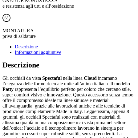
GRANDE ROBUSTEZZA
e resistenza agli urti e all’ossidazione
MONTATURA
priva di saldature
Descrizione
Informazioni aggiuntive
Descrizione
Gli occhiali da vista
Spectaful
nella linea
Cloud
incarnano
l’eleganza delle forme ricercate unite all’anima italiana. Il modello
Patty
rappresenta l’equilibrio perfetto per coloro che cercano stile,
super comfort visivo e innovazione. Questo accessorio senza tempo
offre il compromesso ideale tra linee sinuose e materiali
all’avanguardia, grazie alle lavorazioni uniche e alle tecniche di
produzione completamente Made in Italy. Leggerissimi, appena 8
grammi, gli occhiali Spectaful sono realizzati con materiali di
altissima qualità in una composizione mai vista prima nel settore
dell’ottica: l’acciaio e il tecnopolimero lavorano in sinergia per
garantire accessori super robusti e sottili, senza precedenti. La