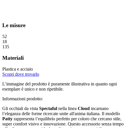
Le misure
52
18
135
Materiali
Plastica e acciaio
Scopri dove trovarlo
L’immagine del prodotto è puramente illustrativa in quanto ogni
esemplare è unico e non ripetibile.
Informazioni prodotto:
Gli occhiali da vista
Spectaful
nella linea
Cloud
incarnano
l’eleganza delle forme ricercate unite all'anima italiana. Il modello
Patty
rappresenta l’equilibrio perfetto per coloro che cercano stile,
super comfort visivo e innovazione. Questo accessorio senza tempo