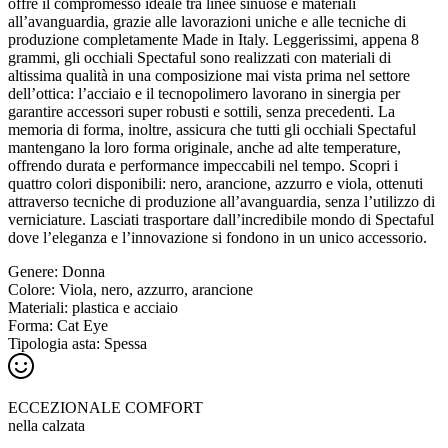
offre il compromesso ideale tra linee sinuose e materiali
all’avanguardia, grazie alle lavorazioni uniche e alle tecniche di
produzione completamente Made in Italy. Leggerissimi, appena 8
grammi, gli occhiali Spectaful sono realizzati con materiali di
altissima qualità in una composizione mai vista prima nel settore
dell’ottica: l’acciaio e il tecnopolimero lavorano in sinergia per
garantire accessori super robusti e sottili, senza precedenti. La
memoria di forma, inoltre, assicura che tutti gli occhiali Spectaful
mantengano la loro forma originale, anche ad alte temperature,
offrendo durata e performance impeccabili nel tempo. Scopri i
quattro colori disponibili: nero, arancione, azzurro e viola, ottenuti
attraverso tecniche di produzione all’avanguardia, senza l’utilizzo di
verniciature. Lasciati trasportare dall’incredibile mondo di Spectaful
dove l’eleganza e l’innovazione si fondono in un unico accessorio.
Genere:
Donna
Colore:
Viola, nero, azzurro, arancione
Materiali:
plastica e acciaio
Forma:
Cat Eye
Tipologia asta:
Spessa
ECCEZIONALE COMFORT
nella calzata