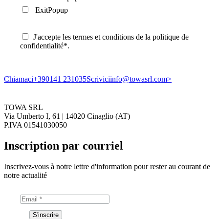
ExitPopup
J'accepte les termes et conditions de la politique de
confidentialité*.
Chiamaci
+390141 231035
Scrivici
info@towasrl.com>
TOWA SRL
Via Umberto I, 61 | 14020 Cinaglio (AT)
P.IVA 01541030050
Inscription par courriel
Inscrivez-vous à notre lettre d'information pour rester au courant de
notre actualité