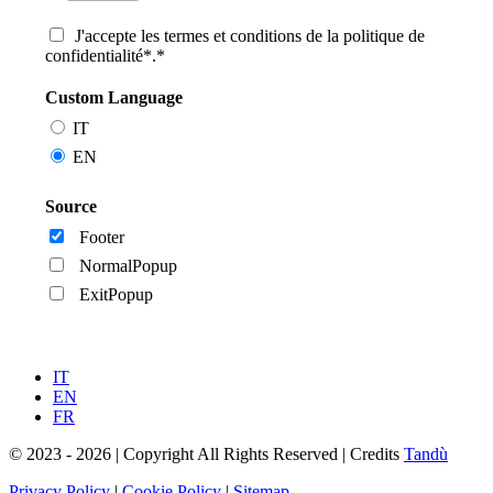
J'accepte les termes et conditions de la politique de
confidentialité*.*
Custom Language
IT
EN
Source
Footer
NormalPopup
ExitPopup
IT
EN
FR
© 2023 - 2026 | Copyright All Rights Reserved | Credits
Tandù
Privacy Policy
|
Cookie Policy
|
Sitemap