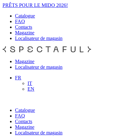
PRÊTS POUR LE MIDO 2026!
Catalogue
FAQ
Contacts
Magazine
Localisateur de magasin
Magazine
Localisateur de magasin
FR
IT
EN
Catalogue
FAQ
Contacts
Magazine
Localisateur de magasin