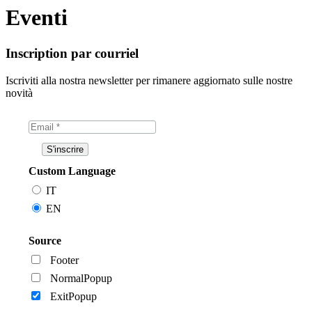
Eventi
Inscription par courriel
Iscriviti alla nostra newsletter per rimanere aggiornato sulle nostre
novità
Custom Language
IT
EN
Source
Footer
NormalPopup
ExitPopup