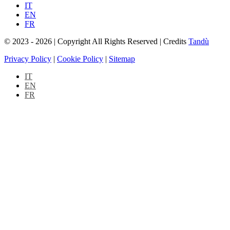
IT
EN
FR
© 2023 - 2026 | Copyright All Rights Reserved | Credits
Tandù
Privacy Policy
|
Cookie Policy
|
Sitemap
IT
EN
FR