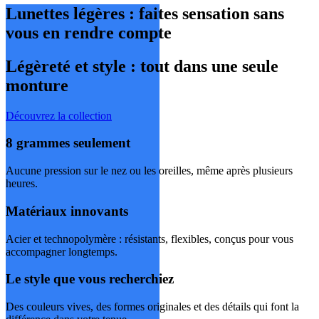
Lunettes légères : faites sensation sans
vous en rendre compte
Légèreté et style : tout dans une seule
monture
Découvrez la collection
8 grammes seulement
Aucune pression sur le nez ou les oreilles, même après plusieurs
heures.
Matériaux innovants
Acier et technopolymère : résistants, flexibles, conçus pour vous
accompagner longtemps.
Le style que vous recherchiez
Des couleurs vives, des formes originales et des détails qui font la