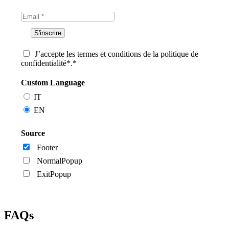
J’accepte les termes et conditions de la politique de
confidentialité*.*
Custom Language
IT
EN
Source
Footer
NormalPopup
ExitPopup
FAQs