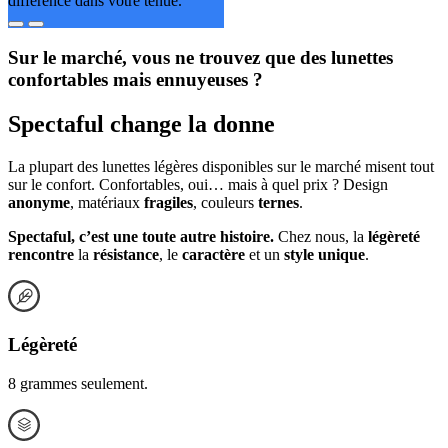
différence dans votre tenue.
Sur le marché, vous ne trouvez que des lunettes
confortables mais ennuyeuses ?
Spectaful change la donne
La plupart des lunettes légères disponibles sur le marché misent tout
sur le confort. Confortables, oui… mais à quel prix ? Design
anonyme
, matériaux
fragiles
, couleurs
ternes
.
Spectaful, c’est une toute autre histoire.
Chez nous, la
légèreté
rencontre
la
résistance
, le
caractère
et un
style unique
.
Légèreté
8 grammes seulement.