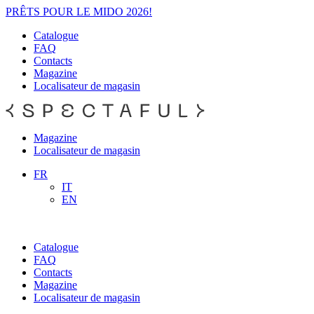
PRÊTS POUR LE MIDO 2026!
Catalogue
FAQ
Contacts
Magazine
Localisateur de magasin
Magazine
Localisateur de magasin
FR
IT
EN
Catalogue
FAQ
Contacts
Magazine
Localisateur de magasin