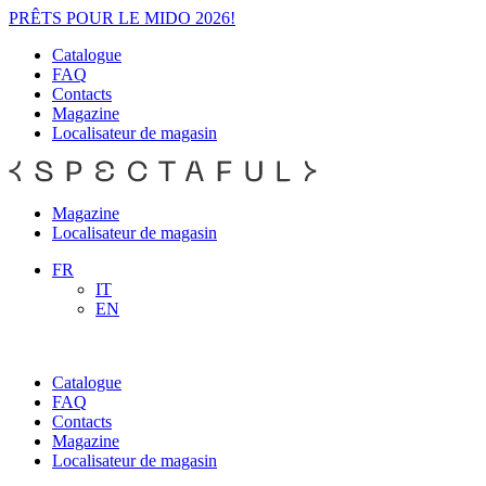
PRÊTS POUR LE MIDO 2026!
Catalogue
FAQ
Contacts
Magazine
Localisateur de magasin
Magazine
Localisateur de magasin
FR
IT
EN
Catalogue
FAQ
Contacts
Magazine
Localisateur de magasin