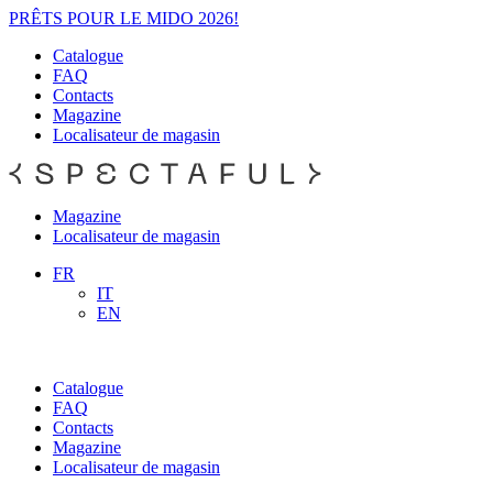
PRÊTS POUR LE MIDO 2026!
Catalogue
FAQ
Contacts
Magazine
Localisateur de magasin
Magazine
Localisateur de magasin
FR
IT
EN
Catalogue
FAQ
Contacts
Magazine
Localisateur de magasin