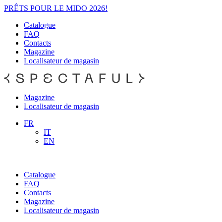
PRÊTS POUR LE MIDO 2026!
Catalogue
FAQ
Contacts
Magazine
Localisateur de magasin
Magazine
Localisateur de magasin
FR
IT
EN
Catalogue
FAQ
Contacts
Magazine
Localisateur de magasin