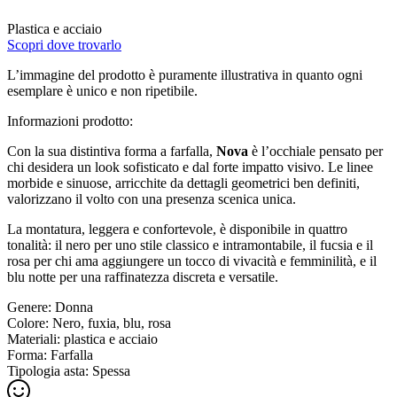
Plastica e acciaio
Scopri dove trovarlo
L’immagine del prodotto è puramente illustrativa in quanto ogni
esemplare è unico e non ripetibile.
Informazioni prodotto:
Con la sua distintiva forma a farfalla,
Nova
è l’occhiale pensato per
chi desidera un look sofisticato e dal forte impatto visivo. Le linee
morbide e sinuose, arricchite da dettagli geometrici ben definiti,
valorizzano il volto con una presenza scenica unica.
La montatura, leggera e confortevole, è disponibile in quattro
tonalità: il nero per uno stile classico e intramontabile, il fucsia e il
rosa per chi ama aggiungere un tocco di vivacità e femminilità, e il
blu notte per una raffinatezza discreta e versatile.
Genere:
Donna
Colore:
Nero, fuxia, blu, rosa
Materiali:
plastica e acciaio
Forma:
Farfalla
Tipologia asta:
Spessa