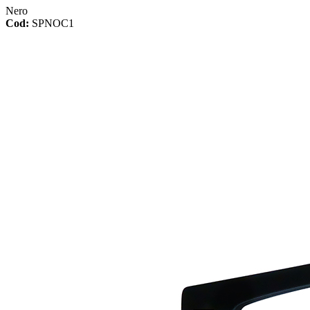
Nero
Cod:
SPNOC1