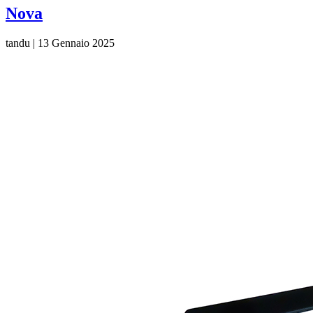
Nova
tandu
|
13 Gennaio 2025