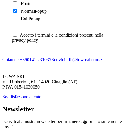
Footer
NormalPopup
ExitPopup
Accetto i termini e le condizioni presenti nella
privacy policy
Chiamaci
+390141 231035
Scrivici
info@towasrl.com>
TOWA SRL
Via Umberto I, 61 | 14020 Cinaglio (AT)
P.IVA 01541030050
Soddisfazione cliente
Newsletter
Iscriviti alla nostra newsletter per rimanere aggiornato sulle nostre
novità