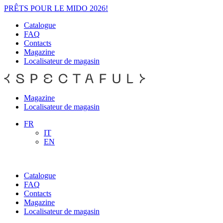
PRÊTS POUR LE MIDO 2026!
Catalogue
FAQ
Contacts
Magazine
Localisateur de magasin
Magazine
Localisateur de magasin
FR
IT
EN
Catalogue
FAQ
Contacts
Magazine
Localisateur de magasin