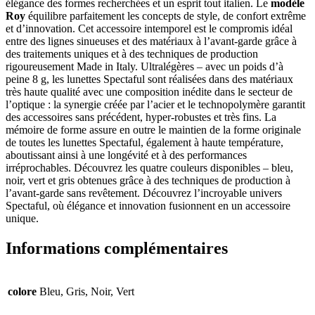
élégance des formes recherchées et un esprit tout italien. Le
modèle
Roy
équilibre parfaitement les concepts de style, de confort extrême
et d’innovation. Cet accessoire intemporel est le compromis idéal
entre des lignes sinueuses et des matériaux à l’avant-garde grâce à
des traitements uniques et à des techniques de production
rigoureusement Made in Italy. Ultralégères – avec un poids d’à
peine 8 g, les lunettes Spectaful sont réalisées dans des matériaux
très haute qualité avec une composition inédite dans le secteur de
l’optique : la synergie créée par l’acier et le technopolymère garantit
des accessoires sans précédent, hyper-robustes et très fins. La
mémoire de forme assure en outre le maintien de la forme originale
de toutes les lunettes Spectaful, également à haute température,
aboutissant ainsi à une longévité et à des performances
irréprochables. Découvrez les quatre couleurs disponibles – bleu,
noir, vert et gris obtenues grâce à des techniques de production à
l’avant-garde sans revêtement. Découvrez l’incroyable univers
Spectaful, où élégance et innovation fusionnent en un accessoire
unique.
Informations complémentaires
colore
Bleu, Gris, Noir, Vert