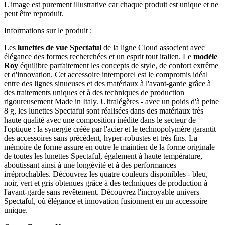
L'image est purement illustrative car chaque produit est unique et ne
peut être reproduit.
Informations sur le produit :
Les
lunettes de vue Spectaful
de la ligne Cloud associent avec
élégance des formes recherchées et un esprit tout italien. Le
modèle
Roy
équilibre parfaitement les concepts de style, de confort extrême
et d'innovation. Cet accessoire intemporel est le compromis idéal
entre des lignes sinueuses et des matériaux à l'avant-garde grâce à
des traitements uniques et à des techniques de production
rigoureusement Made in Italy. Ultralégères - avec un poids d'à peine
8 g, les lunettes Spectaful sont réalisées dans des matériaux très
haute qualité avec une composition inédite dans le secteur de
l'optique : la synergie créée par l'acier et le technopolymère garantit
des accessoires sans précédent, hyper-robustes et très fins. La
mémoire de forme assure en outre le maintien de la forme originale
de toutes les lunettes Spectaful, également à haute température,
aboutissant ainsi à une longévité et à des performances
irréprochables. Découvrez les quatre couleurs disponibles - bleu,
noir, vert et gris obtenues grâce à des techniques de production à
l'avant-garde sans revêtement. Découvrez l'incroyable univers
Spectaful, où élégance et innovation fusionnent en un accessoire
unique.