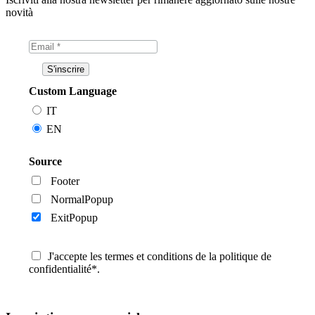
novità
Custom Language
IT
EN
Source
Footer
NormalPopup
ExitPopup
J'accepte les termes et conditions de la politique de
confidentialité*.