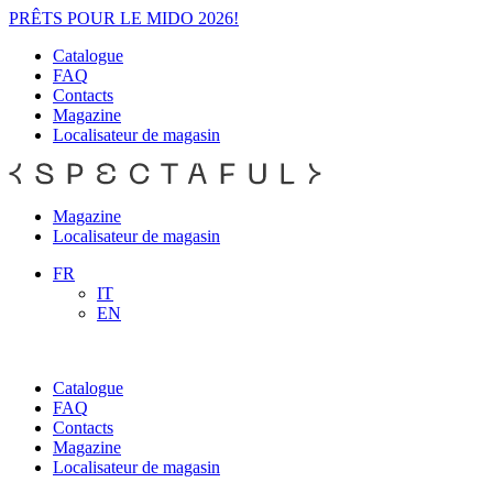
PRÊTS POUR LE MIDO 2026!
Catalogue
FAQ
Contacts
Magazine
Localisateur de magasin
Magazine
Localisateur de magasin
FR
IT
EN
Catalogue
FAQ
Contacts
Magazine
Localisateur de magasin