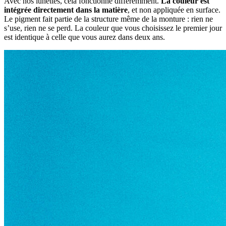
Avec nos lunettes, cela fonctionne différemment.
La couleur est
intégrée directement dans la matière
, et non appliquée en surface.
Le pigment fait partie de la structure même de la monture : rien ne
s’use, rien ne se perd. La couleur que vous choisissez le premier jour
est identique à celle que vous aurez dans deux ans.