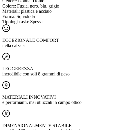
Genere:
Donna, Uomo
Colore:
Fuxia, nero, blu, grigio
Materiali:
plastica e acciaio
Forma:
Squadrata
Tipologia asta:
Spessa
ECCEZIONALE COMFORT
nella calzata
LEGGEREZZA
incredibile con soli 8 grammi di peso
MATERIALI INNOVATIVI
e performanti, mai utilizzati in campo ottico
DIMENSIONALMENTE STABILE