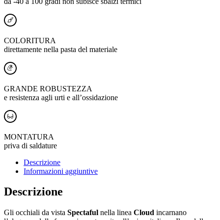
da -40 a 100 gradi non subisce sbalzi termici
COLORITURA
direttamente nella pasta del materiale
GRANDE ROBUSTEZZA
e resistenza agli urti e all’ossidazione
MONTATURA
priva di saldature
Descrizione
Informazioni aggiuntive
Descrizione
Gli occhiali da vista
Spectaful
nella linea
Cloud
incarnano