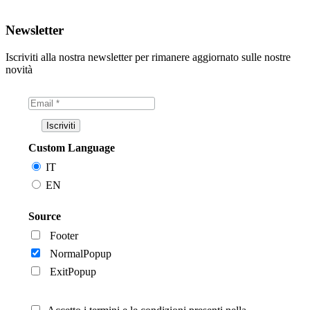
Newsletter
Iscriviti alla nostra newsletter per rimanere aggiornato sulle nostre
novità
Custom Language
IT
EN
Source
Footer
NormalPopup
ExitPopup