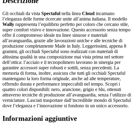
Descrizione
Gli occhiali da vista
Spectaful
nella linea
Cloud
incarnano
l’eleganza delle forme ricercate unite all’anima italiana. Il modello
Wally
rappresenta l’equilibrio perfetto per coloro che cercano stile,
super comfort visivo e innovazione. Questo accessorio senza tempo
offre il compromesso ideale tra linee sinuose e materiali
all’avanguardia, grazie alle lavorazioni uniche e alle tecniche di
produzione completamente Made in Italy. Leggerissimi, appena 8
grammi, gli occhiali Spectaful sono realizzati con materiali di
altissima qualità in una composizione mai vista prima nel settore
dell’ottica: l’acciaio e il tecnopolimero lavorano in sinergia per
garantire accessori super robusti e sottili, senza precedenti. La
memoria di forma, inoltre, assicura che tutti gli occhiali Spectaful
mantengano la loro forma originale, anche ad alte temperature,
offrendo durata e performance impeccabili nel tempo. Scopri i
quattro colori disponibili: nero, arancione, grigio e blu, ottenuti
attraverso tecniche di produzione all’avanguardia, senza l’utilizzo di
verniciature. Lasciati trasportare dall’incredibile mondo di Spectaful
dove l’eleganza e l’innovazione si fondono in un unico accessorio.
Informazioni aggiuntive