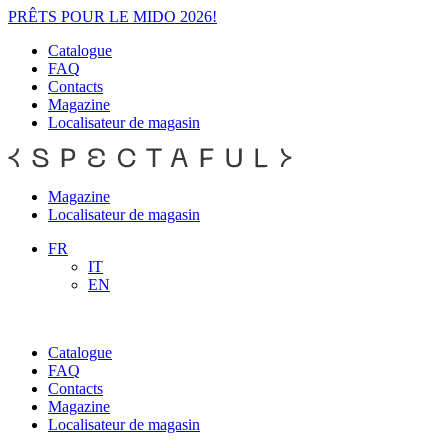
PRÊTS POUR LE MIDO 2026!
Catalogue
FAQ
Contacts
Magazine
Localisateur de magasin
Magazine
Localisateur de magasin
FR
IT
EN
Catalogue
FAQ
Contacts
Magazine
Localisateur de magasin