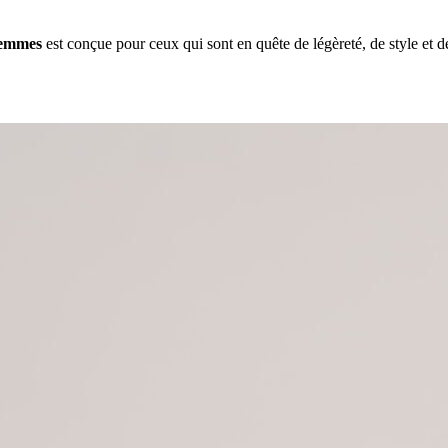
 femmes
est conçue pour ceux qui sont en quête de légèreté, de style et d