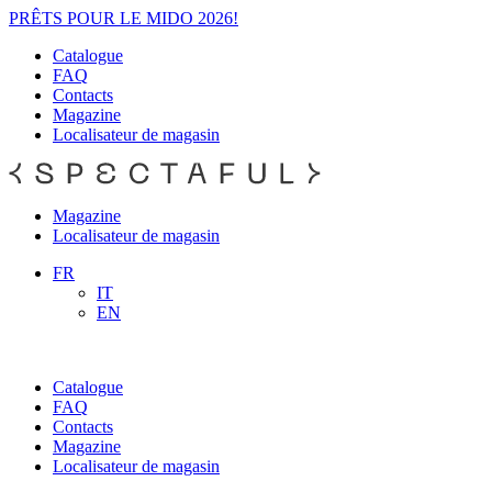
PRÊTS POUR LE MIDO 2026!
Catalogue
FAQ
Contacts
Magazine
Localisateur de magasin
Magazine
Localisateur de magasin
FR
IT
EN
Catalogue
FAQ
Contacts
Magazine
Localisateur de magasin