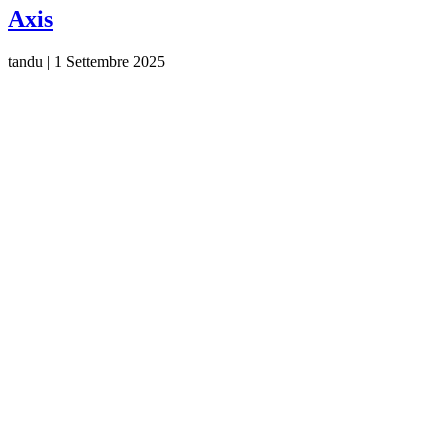
Axis
tandu
|
1 Settembre 2025