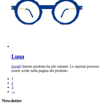
Luna
Scegli
Questo prodotto ha più varianti. Le opzioni possono
essere scelte nella pagina del prodotto
1
2
3
→
Newsletter