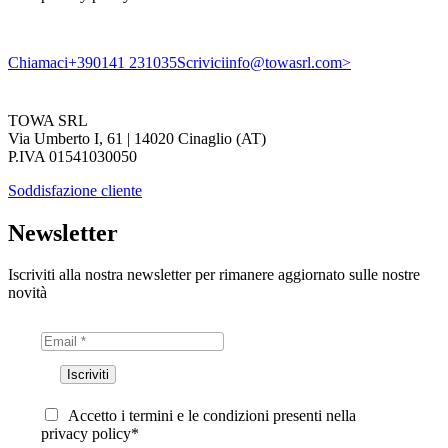
Chiamaci
+390141 231035
Scrivici
info@towasrl.com>
TOWA SRL
Via Umberto I, 61 | 14020 Cinaglio (AT)
P.IVA 01541030050
Soddisfazione cliente
Newsletter
Iscriviti alla nostra newsletter per rimanere aggiornato sulle nostre
novità
Accetto i termini e le condizioni presenti nella
privacy policy*