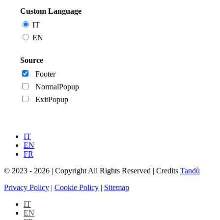
Custom Language
IT
EN
Source
Footer
NormalPopup
ExitPopup
IT
EN
FR
© 2023 - 2026 | Copyright All Rights Reserved | Credits
Tandù
Privacy Policy
|
Cookie Policy
|
Sitemap
IT
EN