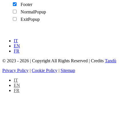
Footer
NormalPopup
ExitPopup
IT
EN
FR
© 2023 - 2026 | Copyright All Rights Reserved | Credits
Tandù
Privacy Policy
|
Cookie Policy
|
Sitemap
IT
EN
FR