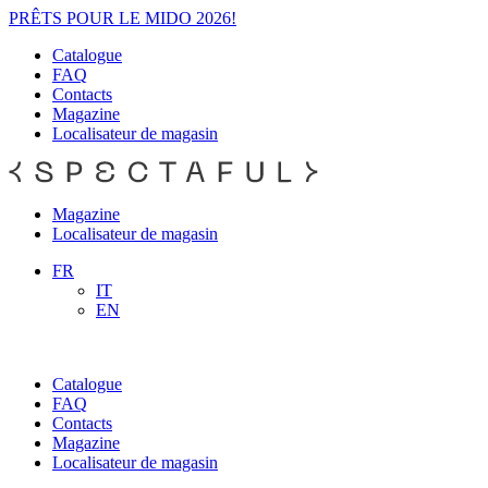
PRÊTS POUR LE MIDO 2026!
Catalogue
FAQ
Contacts
Magazine
Localisateur de magasin
Magazine
Localisateur de magasin
FR
IT
EN
Catalogue
FAQ
Contacts
Magazine
Localisateur de magasin