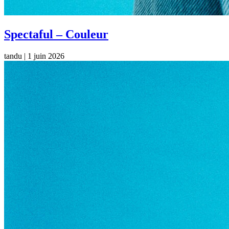
Spectaful – Couleur
tandu
|
1 juin 2026