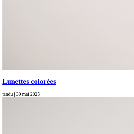
Lunettes colorées
tandu
|
30 mai 2025